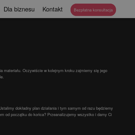
Dla biznesu
Kontakt
Bezpłatna konsultacja
ia materiału. Oczywiście w kolejnym kroku zajmiemy się jego
le.
. Ustalimy dokładny plan działania i tym samym od razu będziemy
tem od początku do końca? Przeanalizujemy wszystko i damy Ci