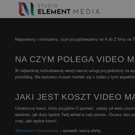
Nagrywamy i montujemy, czyli przygotowujemy od A do Z filmy na Tw
NA CZYM POLEGA VIDEO 
W najbardziej rozbudowanej wersji naszej usługi przyjedziemy na w
przeróbką. Nie będziesz musiał martwić się o żaden z tych aspekt
JAKI JEST KOSZT VIDEO 
Ostateczny koszt, który przyjdzie Ci ponieść, zależy od wielu czy
wiedzieć, jak duży będzie Twój wkład w cały proces. Chcesz nam p
znać, jaki będzie koszt!
Abonament wizerunkowy
– sprawdź naszą ofertę.