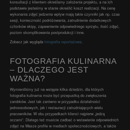
konsultacji z klientem określamy założenia projektu, a na ich
podstawie jesteśmy w stanie określić koszt realizacji. Na cenę
wykonania zdjęć jedzenia wpływ mają takie czynniki jak np. czas
sesji, konieczność podróżowania, zatrudnienie dodatkowych
członków ekipy, zapewnienie odpowiedniego sprzętu, ilość zdjęć,
poziom skomplikowania postprodukcji i inne.
Zobacz jak wygląda
fotografia reportażowa
.
FOTOGRAFIA KULINARNA
– DLACZEGO JEST
WAŻNA?
Wymieniliśmy już na wstępie kilka dziedzin, dla których
fotografia kulinarna może być przepustką do zwiększenia
zarobków. Jest tak zarówno w przypadku działalności
jednoosobowych, jak i restauracji zatrudniających wielu
pracowników. W obu przypadkach klienci najpierw „jedzą
oczami”. Dlatego też musicie zadbać o wstawienie odpowiednich
zdjęć na Wasze profile w mediach społecznościowych, a także