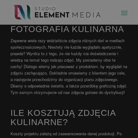
NA CZYM POLEGA
FOTOGRAFIA KULINARNA
Zapewne wiele razy widzieliście zdjęcia różnych dań w mediach
społecznościowych. Niestety nie każde wyglądało apetycznie,
prawda? Wynika to z tego, że nie każdy ma doświadczenie i
wiedzę na temat tego rodzaju zdjęć. My posiadamy obie te
cechy! Dlatego wiemy jak pracować z produktem, by wyglądał na
zdjęciu zachęcająco. Dokładnie omawiamy z klientem jego cele,
a następnie przechodzimy do organizacji planu zdjęciowego.
Dbamy o odpowiednie światło, a także przeróbkę graficzną zdjęć.
Tym samym otrzymujecie od nas zdjęcia gotowe do dystrybucji!
ILE KOSZTUJĄ ZDJĘCIA
KULINARNE?
Koszty projektu zależą od zaawansowania danej produkcji. Po