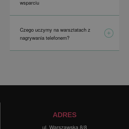
wsparciu
Czego uczymy na warsztatach z
nagrywania telefonem?
ADRES
ul. Warszawska 8/8