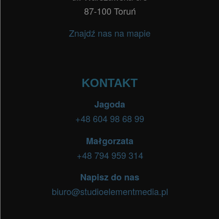
87-100 Toruń
Znajdź nas na mapie
KONTAKT
Jagoda
+48 604 98 68 99
Małgorzata
+48 794 959 314
Napisz do nas
biuro@studioelementmedia.pl