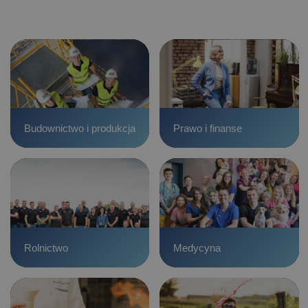
Budownictwo i produkcja
Prawo i finanse
Rolnictwo
Medycyna