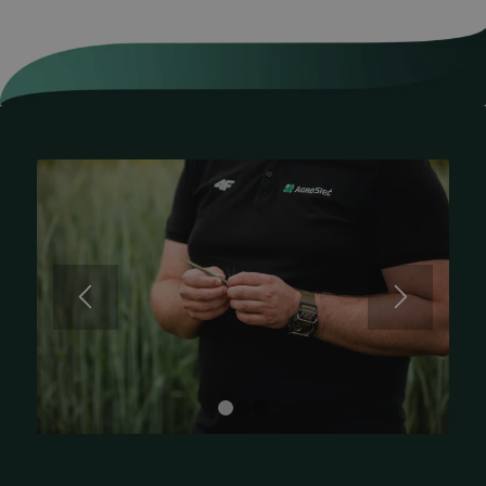
1
2
3