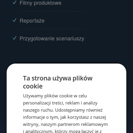
Filmy produktowe
. . . . . . . . . . . . . . . . . . . . . . . . . . . .
Reportaże
. . . . . . . . . . . . . . . . . . . . . . . . . . . .
Przygotowanie scenariuszy
Ta strona używa plików
cookie
Używamy plików cookie w celu
personalizacji treści, reklam i analizy
naszego ruchu. Udostępniamy również
informacje o tym, jak korzystasz z naszej
witryny, naszym partnerom reklamowym
i analitycznym, którzy mogą łączyć je z