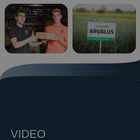
Please set a mobile device fallback image for this video in
your wordpress backend
VIDEO